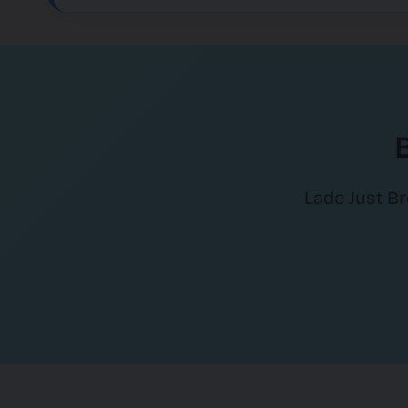
B
Lade Just Br