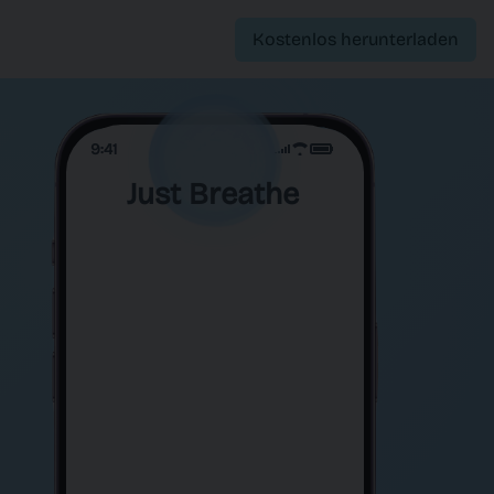
Kostenlos herunterladen
9:41
Just Breathe