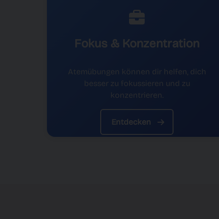
Fokus & Konzentration
Atemübungen können dir helfen, dich
besser zu fokussieren und zu
konzentrieren.
Entdecken