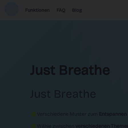
Funktionen
FAQ
Blog
Just Breathe
Just Breathe
Verschiedene Muster zum
Entspannen 
Wähle zwischen
verschiedenen Theme