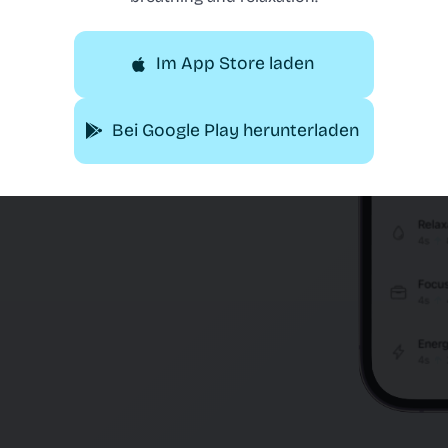
elle deine
Im App Store laden
Bei Google Play herunterladen
ntspannung,
r auch eigene