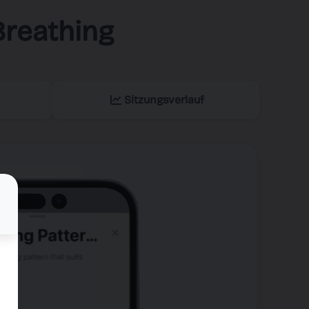
Breathing
Sitzungsverlauf