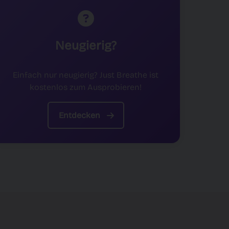
Neugierig?
Einfach nur neugierig? Just Breathe ist
kostenlos zum Ausprobieren!
Entdecken