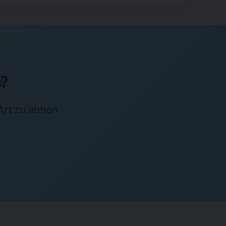
n?
 Art zu atmen